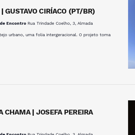
| GUSTAVO CIRÍACO (PT/BR)
 de Encontro
Rua Trindade Coelho, 3, Almada
o urbano, uma folia intergeracional. O projeto toma
 CHAMA | JOSEFA PEREIRA
 de Encontro
Rua Trindade Coelho, 3, Almada