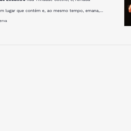
Um lugar que contém e, ao mesmo tempo, emana,…
erva