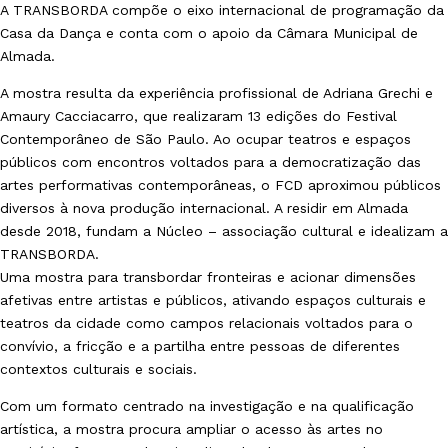
A TRANSBORDA compõe o eixo internacional de programação da
Casa da Dança
e conta com o apoio da Câmara Municipal de
Almada.
A mostra resulta da experiência profissional de Adriana Grechi e
Amaury Cacciacarro, que realizaram 13 edições do
Festival
Contemporâneo de São Paulo
. Ao ocupar teatros e espaços
públicos com encontros voltados para a democratização das
artes performativas contemporâneas, o FCD aproximou públicos
diversos à nova produção internacional. A residir em Almada
desde 2018, fundam a Núcleo – associação cultural e idealizam a
TRANSBORDA.
Uma mostra para transbordar fronteiras e acionar dimensões
afetivas entre artistas e públicos, ativando espaços culturais e
teatros da cidade como campos relacionais voltados para o
convívio, a fricção e a partilha entre pessoas de diferentes
contextos culturais e sociais.
Com um formato centrado na investigação e na qualificação
artística, a mostra procura ampliar o acesso às artes no