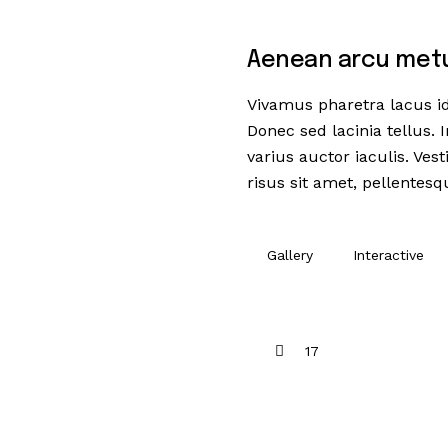
Aenean arcu metus
Vivamus pharetra lacus id 
Donec sed lacinia tellus. 
varius auctor iaculis. Ves
risus sit amet, pellentesq
Gallery
Interactive
17