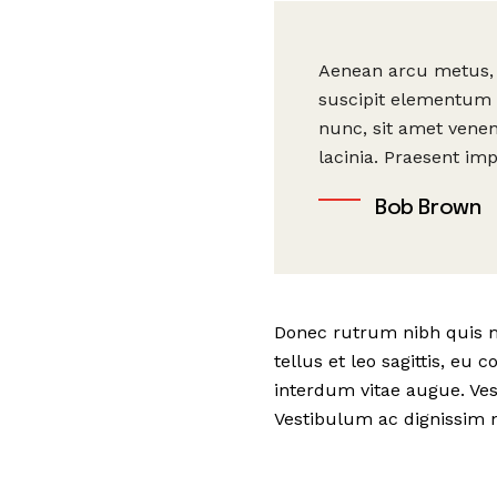
Aenean arcu metus, s
suscipit elementum e
nunc, sit amet venen
lacinia. Praesent im
Bob Brown
Donec rutrum nibh quis mo
tellus et leo sagittis, eu
interdum vitae augue. Ves
Vestibulum ac dignissim n