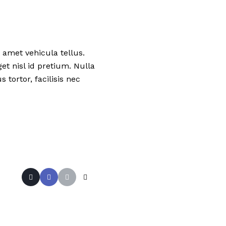
 amet vehicula tellus.
et nisl id pretium. Nulla
tortor, facilisis nec