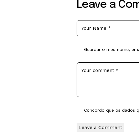
Leave a Co
Guardar o meu nome, emai
Concordo que os dados qu