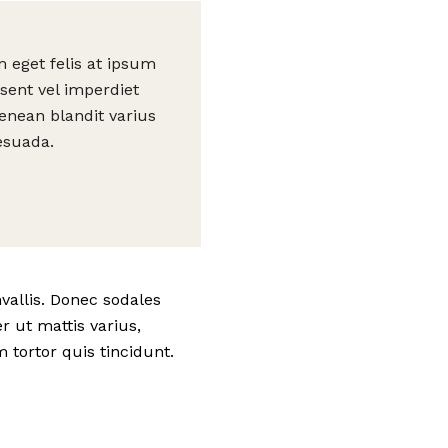
m eget felis at ipsum
sent vel imperdiet
enean blandit varius
lesuada.
vallis. Donec sodales
r ut mattis varius,
 tortor quis tincidunt.