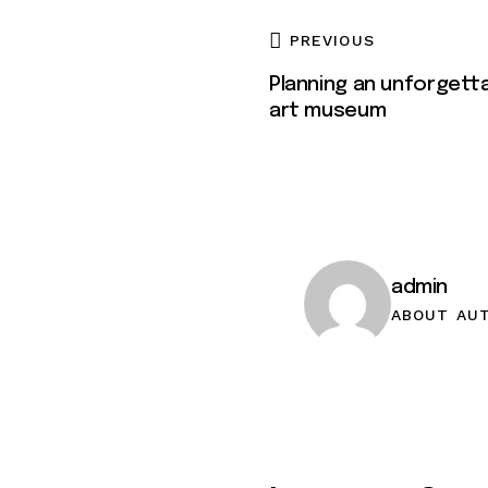
PREVIOUS
Planning an unforgetta
art museum
admin
ABOUT AU