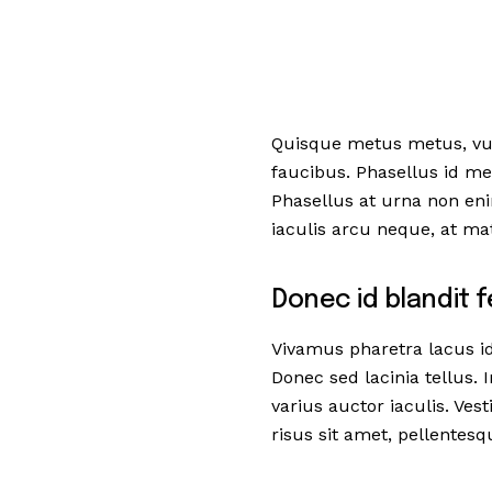
Quisque metus metus, vulp
faucibus. Phasellus id met
Phasellus at urna non eni
iaculis arcu neque, at matt
Donec id blandit f
Vivamus pharetra lacus id 
Donec sed lacinia tellus. 
varius auctor iaculis. Ves
risus sit amet, pellentesq