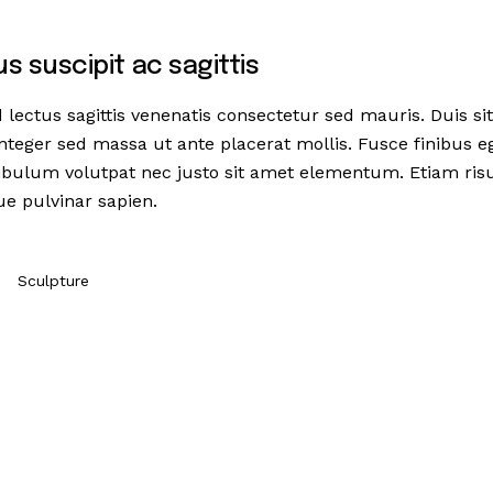
 suscipit ac sagittis
lectus sagittis venenatis consectetur sed mauris. Duis sit
Integer sed massa ut ante placerat mollis. Fusce finibus eg
tibulum volutpat nec justo sit amet elementum. Etiam risus 
ue pulvinar sapien.
Sculpture