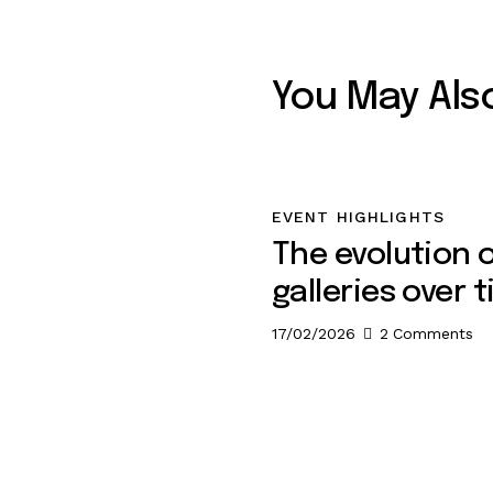
You May Also
EVENT HIGHLIGHTS
The evolution 
galleries over 
17/02/2026
2
Comments