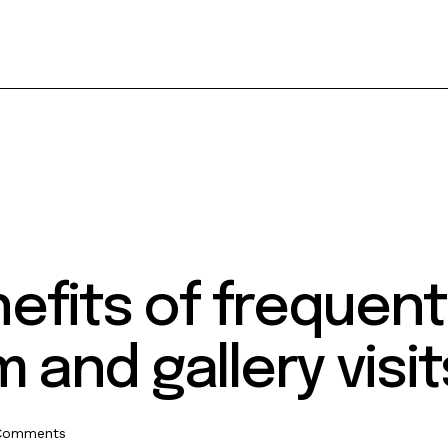
efits of frequent
and gallery visit
Comments