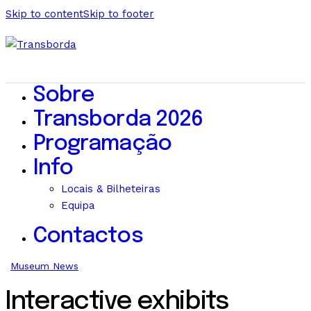
Skip to content
Skip to footer
Sobre
Transborda 2026
Programação
Info
Locais & Bilheteiras
Equipa
Contactos
Museum News
Interactive exhibits