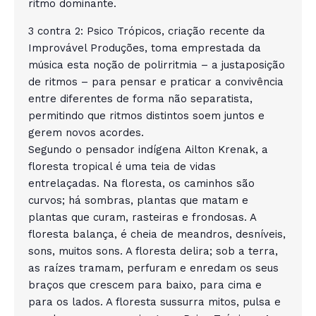
ritmo dominante.
3 contra 2: Psico Trópicos, criação recente da
Improvável Produções, toma emprestada da
música esta noção de polirritmia – a justaposição
de ritmos – para pensar e praticar a convivência
entre diferentes de forma não separatista,
permitindo que ritmos distintos soem juntos e
gerem novos acordes.
Segundo o pensador indígena Ailton Krenak, a
floresta tropical é uma teia de vidas
entrelaçadas. Na floresta, os caminhos são
curvos; há sombras, plantas que matam e
plantas que curam, rasteiras e frondosas. A
floresta balança, é cheia de meandros, desníveis,
sons, muitos sons. A floresta delira; sob a terra,
as raízes tramam, perfuram e enredam os seus
braços que crescem para baixo, para cima e
para os lados. A floresta sussurra mitos, pulsa e