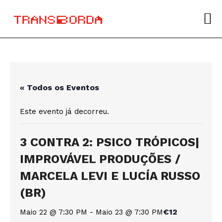
Sobre
Transborda 2026
Programação
« Todos os Eventos
Info
Este evento já decorreu.
Contactos
3 CONTRA 2: PSICO TRÓPICOS|
IMPROVÁVEL PRODUÇÕES /
MARCELA LEVI E LUCÍA RUSSO
(BR)
€12
Maio 22 @ 7:30 PM
-
Maio 23 @ 7:30 PM