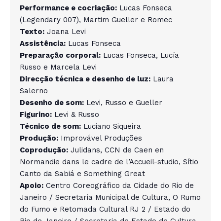
Performance e cocriação:
Lucas Fonseca
(Legendary 007), Martim Gueller e Romec
Texto:
Joana Levi
Assistência:
Lucas Fonseca
Preparação corporal:
Lucas Fonseca, Lucía
Russo e Marcela Levi
Direcção técnica e desenho de luz:
Laura
Salerno
Desenho de som:
Levi, Russo e Gueller
Figurino:
Levi & Russo
Técnico de som:
Luciano Siqueira
Produção:
Improvável Produções
Coprodução:
Julidans, CCN de Caen en
Normandie dans le cadre de l’Accueil-studio, Sítio
Canto da Sabiá e Something Great
Apoio:
Centro Coreográfico da Cidade do Rio de
Janeiro / Secretaria Municipal de Cultura, O Rumo
do Fumo e Retomada Cultural RJ 2 / Estado do