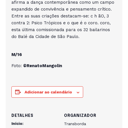
afirma a dança contemporânea como um campo
expandido de convivência e pensamento crítico.
Entre as suas criações destacam-se: c h ãO, 3
contra 2: Psico Trópicos e o que é o coro. coro,
esta última comissionada para os 32 bailarinos
do Balé da Cidade de São Paulo.
M/16
Foto:
©RenatoMangolin
Adicionar ao calendário
DETALHES
ORGANIZADOR
Início:
Transborda