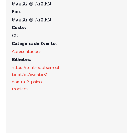
Maio 22 @ 7:30 PM
Fim:
Maio 23 @ 7:30 PM
Custo:
€12
Categoria de Evento:
Apresentacoes
Bilhetes:
https://teatrodobairroal
to.pt/pt/evento/3-
contra-2-psico-
tropicos