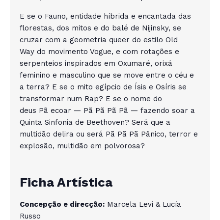
E se o Fauno, entidade híbrida e encantada das
florestas, dos mitos e do balé de Nijinsky, se
cruzar com a geometria queer do estilo Old
Way do movimento Vogue, e com rotações e
serpenteios inspirados em Oxumaré, orixá
feminino e masculino que se move entre o céu e
a terra? E se o mito egípcio de Ísis e Osíris se
transformar num Rap? E se o nome do
deus Pã ecoar — Pã Pã Pã Pã — fazendo soar a
Quinta Sinfonia de Beethoven? Será que a
multidão delira ou será Pã Pã Pã Pânico, terror e
explosão, multidão em polvorosa?
Ficha Artística
Concepção e direcção:
Marcela Levi & Lucía
Russo