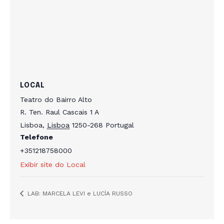
LOCAL
Teatro do Bairro Alto
R. Ten. Raul Cascais 1 A
Lisboa
,
Lisboa
1250-268
Portugal
Telefone
+351218758000
Exibir site do Local
LAB: MARCELA LEVI e LUCÍA RUSSO