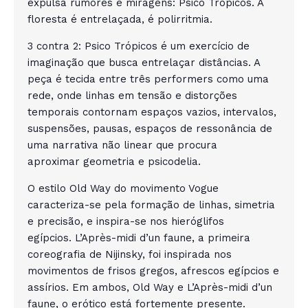
expulsa rumores e miragens: Psico Trópicos. A
floresta é entrelaçada, é polirritmia.
3 contra 2: Psico Trópicos é um exercício de
imaginação que busca entrelaçar distâncias. A
peça é tecida entre três performers como uma
rede, onde linhas em tensão e distorções
temporais contornam espaços vazios, intervalos,
suspensões, pausas, espaços de ressonância de
uma narrativa não linear que procura
aproximar geometria e psicodelia.
O estilo Old Way do movimento Vogue
caracteriza-se pela formação de linhas, simetria
e precisão, e inspira-se nos hieróglifos
egípcios. L’Après-midi d’un faune, a primeira
coreografia de Nijinsky, foi inspirada nos
movimentos de frisos gregos, afrescos egípcios e
assírios. Em ambos, Old Way e L’Après-midi d’un
faune, o erótico está fortemente presente.