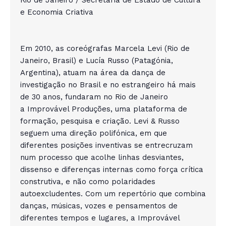
Rio de Janeiro / Secretaria de Estado de Cultura
e Economia Criativa
Em 2010, as coreógrafas Marcela Levi (Rio de
Janeiro, Brasil) e Lucía Russo (Patagónia,
Argentina), atuam na área da dança de
investigação no Brasil e no estrangeiro há mais
de 30 anos, fundaram no Rio de Janeiro
a Improvável Produções, uma plataforma de
formação, pesquisa e criação. Levi & Russo
seguem uma direção polifónica, em que
diferentes posições inventivas se entrecruzam
num processo que acolhe linhas desviantes,
dissenso e diferenças internas como força crítica
construtiva, e não como polaridades
autoexcludentes. Com um repertório que combina
danças, músicas, vozes e pensamentos de
diferentes tempos e lugares, a Improvável