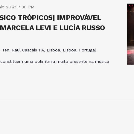
io 23 @ 7:30 PM
PSICO TRÓPICOS| IMPROVÁVEL
MARCELA LEVI E LUCÍA RUSSO
. Ten. Raul Cascais 1 A, Lisboa, Lisboa, Portugal
 constituem uma polirritmia muito presente na música