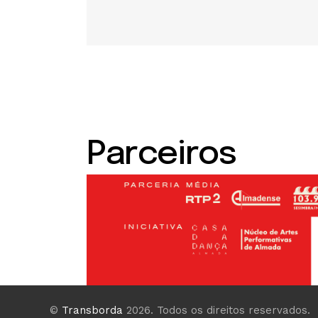
Parceiros
©
Transborda
2026. Todos os direitos reservados.