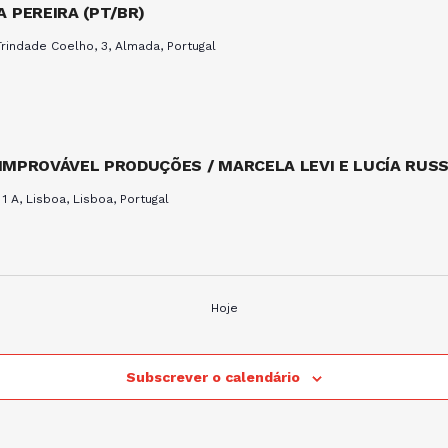
 PEREIRA (PT/BR)
rindade Coelho, 3, Almada, Portugal
 IMPROVÁVEL PRODUÇÕES / MARCELA LEVI E LUCÍA RUSS
 1 A, Lisboa, Lisboa, Portugal
Hoje
Subscrever o calendário