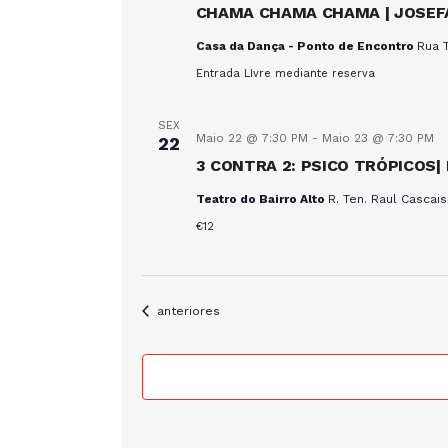
CHAMA CHAMA CHAMA | JOSEFA
Casa da Dança - Ponto de Encontro
Rua T
Entrada LIvre mediante reserva
SEX
Maio 22 @ 7:30 PM
-
Maio 23 @ 7:30 PM
22
3 CONTRA 2: PSICO TRÓPICOS|
Teatro do Bairro Alto
R. Ten. Raul Cascais
€12
Eventos
anteriores